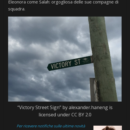
Eleonora come Salah: orgogliosa delle sue compagne di
squadra.
“Victory Street Sign” by alexander.haneng is
licensed under CC BY 2.0
Per ricevere notifiche sulle ultime novità