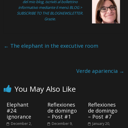
del mio blog, iscriviti al bollettino
informativo mediante il menú
BLOG >
SUBSCRIBE TO THE BLOGNEWSLETTER
.
Grazie.
←
The elephant in the executive room
Verde apariencia
→
You May Also Like
Elephant
Reflexiones
Reflexiones
#24:
de domingo
de domingo
ignorance
– Post #1
– Post #7
December 2,
December 9,
January 20,