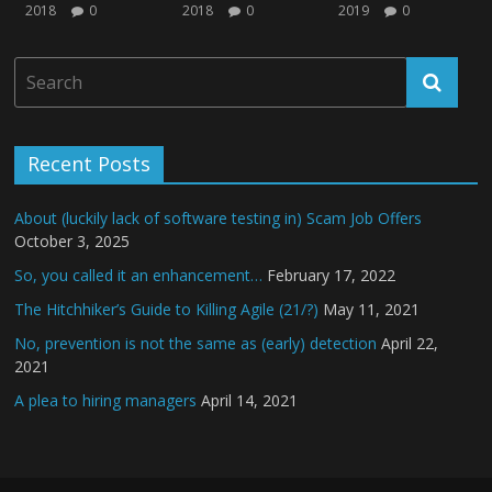
2018
0
2018
0
2019
0
Recent Posts
About (luckily lack of software testing in) Scam Job Offers
October 3, 2025
So, you called it an enhancement…
February 17, 2022
The Hitchhiker’s Guide to Killing Agile (21/?)
May 11, 2021
No, prevention is not the same as (early) detection
April 22,
2021
A plea to hiring managers
April 14, 2021