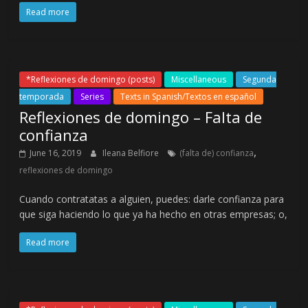
Read more
*Reflexiones de domingo (posts)
Miscellaneous
Segunda
temporada
Series
Texts in Spanish/Textos en español
Reflexiones de domingo – Falta de
confianza
,
June 16, 2019
Ileana Belfiore
(falta de) confianza
reflexiones de domingo
Cuando contratatas a alguien, puedes: darle confianza para
que siga haciendo lo que ya ha hecho en otras empresas; o,
Read more