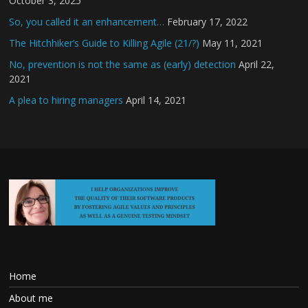
October 3, 2025
So, you called it an enhancement…
February 17, 2022
The Hitchhiker’s Guide to Killing Agile (21/?)
May 11, 2021
No, prevention is not the same as (early) detection
April 22,
2021
A plea to hiring managers
April 14, 2021
Home
About me