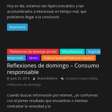
Hoy en día, estamos tan hiperconecatdos y tan
acostumbrados a interactuar en tiempo real, que
podríamos llegar a la conclusión
Read more
*Reflexiones de domingo (posts)
Miscellaneous
Segunda
temporada
Series
Texts in Spanish/Textos en español
Reflexiones de domingo – Consumo
responsable
,
June 23, 2019
Ileana Belfiore
consumo responsable
reflexiones de domingo
Cuando buscas información por internet, ¿te conformas
con el primer resultado que encuentras o intentas
contrastar la veracidad y la