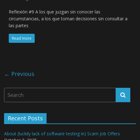
Reflexión #9 A los que juzgan sin conocer las
circumstancias, a los que toman decisiones sin consultar a
las partes
Read more
← Previous
Recent Posts
About (luckily lack of software testing in) Scam Job Offers