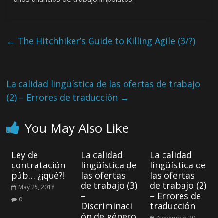
←
The Hitchhiker’s Guide to Killing Agile (3/?)
La calidad lingüística de las ofertas de trabajo
(2) – Errores de traducción
→
You May Also Like
Ley de
La calidad
La calidad
contratación
lingüística de
lingüística de
púb… ¿¡qué?!
las ofertas
las ofertas
de trabajo (3)
de trabajo (2)
May 25, 2018
–
– Errores de
0
Discriminaci
traducción
ón de género
November 20,