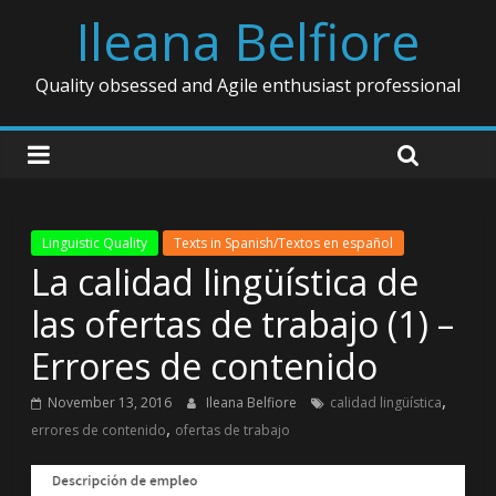
Ileana Belfiore
Quality obsessed and Agile enthusiast professional
Linguistic Quality
Texts in Spanish/Textos en español
La calidad lingüística de
las ofertas de trabajo (1) –
Errores de contenido
,
November 13, 2016
Ileana Belfiore
calidad lingüística
,
errores de contenido
ofertas de trabajo