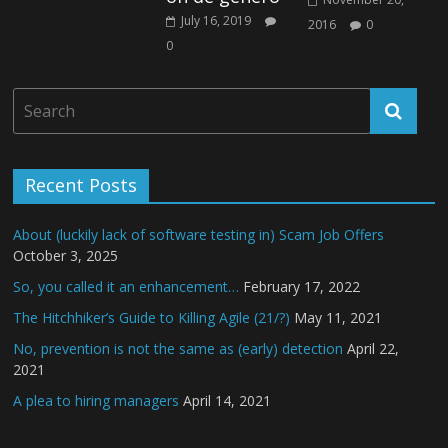
July 16, 2019
2016
0
0
Recent Posts
About (luckily lack of software testing in) Scam Job Offers
October 3, 2025
So, you called it an enhancement…
February 17, 2022
The Hitchhiker’s Guide to Killing Agile (21/?)
May 11, 2021
No, prevention is not the same as (early) detection
April 22,
2021
A plea to hiring managers
April 14, 2021