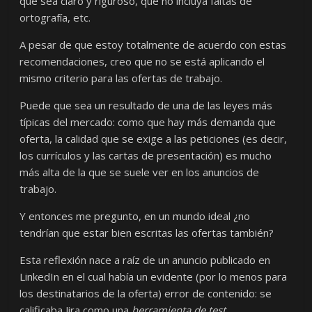
que sea claro y riguroso, que no incluya faltas de
ortografía, etc.
A pesar de que estoy totalmente de acuerdo con estas
recomendaciones, creo que no se está aplicando el
mismo criterio para las ofertas de trabajo.
Puede que sea un resultado de una de las leyes más
típicas del mercado: como que hay más demanda que
oferta, la calidad que se exige a las peticiones (es decir,
los currículos y las cartas de presentación) es mucho
más alta de la que se suele ver en los anuncios de
trabajo.
Y entonces me pregunto, en un mundo ideal ¿no
tendrían que estar bien escritas las ofertas también?
Esta reflexión nace a raíz de un anuncio publicado en
LinkedIn en el cual había un evidente (por lo menos para
los destinatarios de la oferta) error de contenido: se
calificaba Jira como una
herramienta de test
.