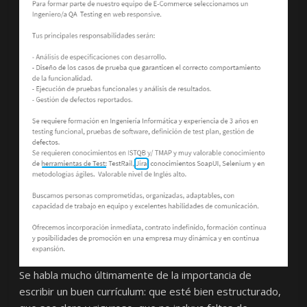
Se habla mucho últimamente de la importancia de
escribir un buen currículum: que esté bien estructurado,