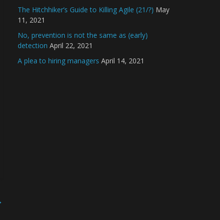
The Hitchhiker’s Guide to Killing Agile (21/?)
May
11, 2021
No, prevention is not the same as (early)
detection
April 22, 2021
A plea to hiring managers
April 14, 2021
→