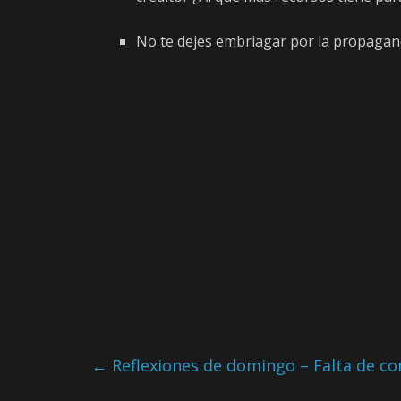
No te dejes embriagar por la propagan
←
Reflexiones de domingo – Falta de co