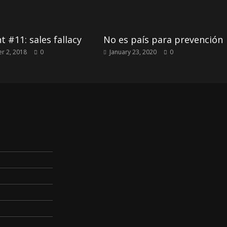
t #11: sales fallacy
No es país para prevención
r 2, 2018
0
January 23, 2020
0