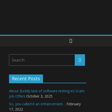
Recent Posts
About (luckily lack of software testing in) Scam
Job Offers
October 3, 2025
So, you called it an enhancement…
February
17, 2022