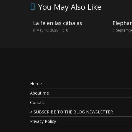
You May Also Like
La fe en las cábalas
Elephan
May 16, 2020
0
Septembe
Home
About me
Contact
> SUBSCRIBE TO THE BLOG NEWSLETTER
Privacy Policy