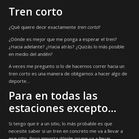
Tren corto
¿Qué quiere decir exactamente
tren corto
?
¿Dónde es mejor que me ponga a esperar el tren?
¿Hacia adelante? ¿Hacia atrás? ¿Quizás lo más posible
en medio del andén?
A veces me pregunto si lo de hacernos correr hacia un
tren corto es una manera de obligarnos a hacer algo de
deporte…
Para en todas las
estaciones excepto…
Si tengo que ir a un sitio, lo más probable es que
necesite saber si un tren en concreto me va a llevar a
ese sitio. Poco importa dónde
no
me va a llevar…