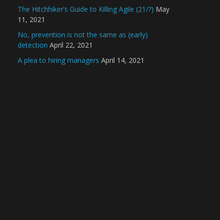
The Hitchhiker’s Guide to Killing Agile (21/?)
May
11, 2021
No, prevention is not the same as (early)
detection
April 22, 2021
A plea to hiring managers
April 14, 2021