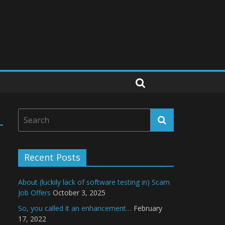
Recent Posts
About (luckily lack of software testing in) Scam
Job Offers
October 3, 2025
So, you called it an enhancement…
February
17, 2022