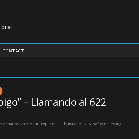
ional
CONTACT
oigo” – Llamando al 622
,
,
,
,
escenarios sin probar
experiencia de usuario
NPS
software testing