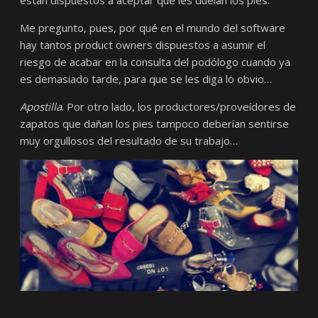
están dispuestos a aceptar que les duelan los pies.
Me pregunto, pues, por qué en el mundo del software
hay tantos product owners dispuestos a asumir el
riesgo de acabar en la consulta del podólogo cuando ya
es demasiado tarde, para que se les diga lo obvio…
Apostilla
. Por otro lado, los productores/proveídores de
zapatos que dañan los pies tampoco deberían sentirse
muy orgullosos del resultado de su trabajo…