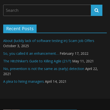
Recent Posts
About (luckily lack of software testing in) Scam Job Offers
October 3, 2025
So, you called it an enhancement…
February 17, 2022
The Hitchhiker’s Guide to Killing Agile (21/?)
May 11, 2021
No, prevention is not the same as (early) detection
April 22,
2021
A plea to hiring managers
April 14, 2021